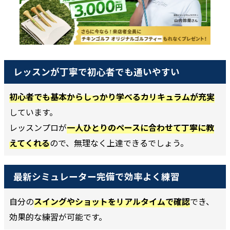
レッスンが丁寧で初心者でも通いやすい
初心者でも基本からしっかり学べるカリキュラムが充実
しています。
レッスンプロが
一人ひとりのペースに合わせて丁寧に教
えてくれる
ので、無理なく上達できるでしょう。
最新シミュレーター完備で効率よく練習
自分の
スイングやショットをリアルタイムで確認
でき、
効果的な練習が可能です。