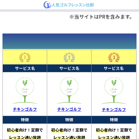
※当サイトはPRを含みます。
サービス名
サービス名
サービス名
チキンゴルフ
チキンゴルフ
チキンゴルフ
特徴
特徴
特徴
初心者
向け！定額で
初心者
向け！定額で
初心者
向け！定額で
レッスン通い放題
レッスン通い放題
レッスン通い放題