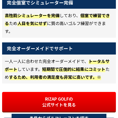
完全個室でシミュレーター完備
高性能シミュレーターを完備
しており、
個室で練習でき
る
ため
人目を気にせず
に質の高いゴルフ練習ができま
す。
完全オーダーメイドでサポート
一人一人に合わせた完全オーダーメイドで、
トータルサ
ポート
しています。
短期間で圧倒的に結果にコミット
た
め
するため、利用者の満足度も非常に高いです。※
RIZAP GOLFの
公式サイトを見る
条件からゴルフレッスンを探す