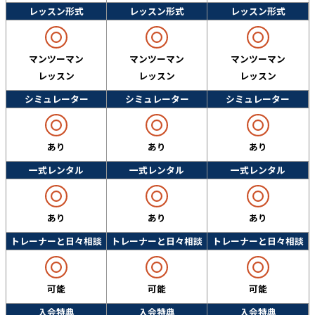
レッスン形式
レッスン形式
レッスン形式
マンツーマン
マンツーマン
マンツーマン
レッスン
レッスン
レッスン
シミュレーター
シミュレーター
シミュレーター
あり
あり
あり
一式レンタル
一式レンタル
一式レンタル
あり
あり
あり
トレーナーと日々相談
トレーナーと日々相談
トレーナーと日々相談
可能
可能
可能
入会特典
入会特典
入会特典